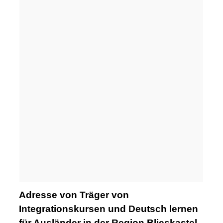
Adresse von Träger von
Integrationskursen und Deutsch lernen
für Ausländer in der Region Blieskastel