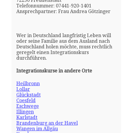
72250 Freudenstadt
Telefonnummer: 07441-920-1401
Ansprechpartner: Frau Andrea Götzinger
Wer in Deutschland langfristig Leben will
oder seine Familie aus dem Ausland nach
Deutschland holen möchte, muss rechtlich
geregelt einen Integrationskurs
durchführen.
Integrationskurse in andere Orte
Heilbronn
Lollar
Glückstadt
Coesfeld
Eschwege
Illingen
Karlstadt
Brandenburg an der Havel
Wangen im Allgäu