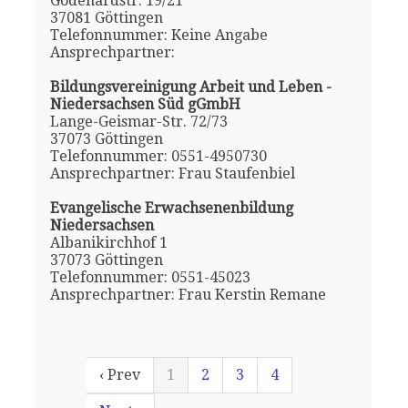
Godehardstr. 19/21
37081 Göttingen
Telefonnummer: Keine Angabe
Ansprechpartner:
Bildungsvereinigung Arbeit und Leben -
Niedersachsen Süd gGmbH
Lange-Geismar-Str. 72/73
37073 Göttingen
Telefonnummer: 0551-4950730
Ansprechpartner: Frau Staufenbiel
Evangelische Erwachsenenbildung
Niedersachsen
Albanikirchhof 1
37073 Göttingen
Telefonnummer: 0551-45023
Ansprechpartner: Frau Kerstin Remane
‹ Prev
1
2
3
4