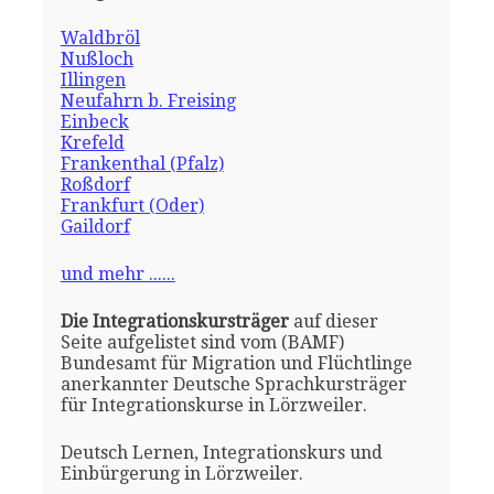
Waldbröl
Nußloch
Illingen
Neufahrn b. Freising
Einbeck
Krefeld
Frankenthal (Pfalz)
Roßdorf
Frankfurt (Oder)
Gaildorf
und mehr ......
Die Integrationskursträger
auf dieser
Seite aufgelistet sind vom (BAMF)
Bundesamt für Migration und Flüchtlinge
anerkannter Deutsche Sprachkursträger
für Integrationskurse in Lörzweiler.
Deutsch Lernen, Integrationskurs und
Einbürgerung in Lörzweiler.