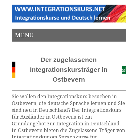
MENU
Der zugelassenen
Integrationskursträger in
Ostbevern
Sie wollen den Integrationskurs besuchen in
Ostbevern, die deutsche Sprache lernen und Sie
sind neu in Deutschland? Der Integrationskurs
für Ausländer in Ostbevern ist ein
Grundangebot zur Integration in Deutschland.
In Ostbevern bieten die Zugelassene Träger von
Integrationskursen Sprachkurse für