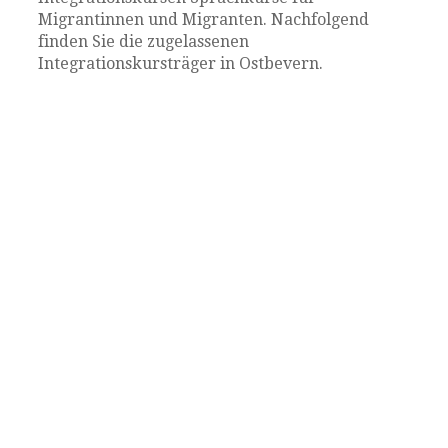
Migrantinnen und Migranten. Nachfolgend
finden Sie die zugelassenen
Integrationskursträger in Ostbevern.