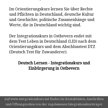
Im Orientierungskurs lernen Sie über Rechte
und Pflichten in Deutschland, deutsche Kultur
und Geschichte, politische Zusamenhänge und
Werte, die in Deutschland wichtig sind.
Der Integrationskurs in Ostbevern endet mit
dem Test Leben in Deutschland (LID) nach dem
Orientierungskurs und dem Abschlusstest DTZ
(Deutsch Test für Zuwanderer).
Deutsch Lernen - Integrationskurs und
Einbürgerung in Ostbevern
Auf www.integrationskurs.net finden Sie Kontaktdaten, Anschriften
und Öffnungszeiten von der zugelassenen Integrationskursträger