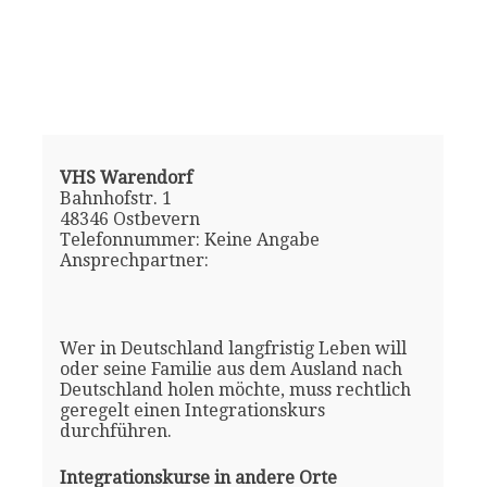
VHS Warendorf
Bahnhofstr. 1
48346 Ostbevern
Telefonnummer: Keine Angabe
Ansprechpartner:
Wer in Deutschland langfristig Leben will
oder seine Familie aus dem Ausland nach
Deutschland holen möchte, muss rechtlich
geregelt einen Integrationskurs
durchführen.
Integrationskurse in andere Orte