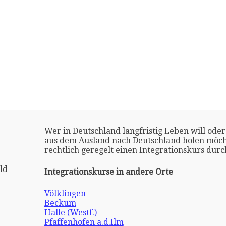
Wer in Deutschland langfristig Leben will oder
aus dem Ausland nach Deutschland holen möch
rechtlich geregelt einen Integrationskurs dur
ld
Integrationskurse in andere Orte
Völklingen
Beckum
Halle (Westf.)
Pfaffenhofen a.d.Ilm