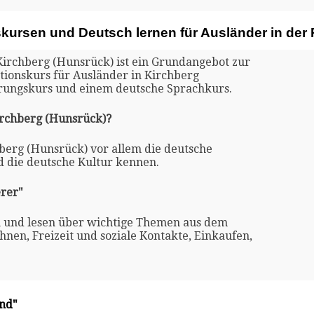
skursen und Deutsch lernen für Ausländer in der
Kirchberg (Hunsrück) ist ein Grundangebot zur
ationskurs für Ausländer in Kirchberg
erungskurs und einem deutsche Sprachkurs.
irchberg (Hunsrück)?
hberg (Hunsrück) vor allem die deutsche
d die deutsche Kultur kennen.
rer"
n und lesen über wichtige Themen aus dem
nen, Freizeit und soziale Kontakte, Einkaufen,
and"