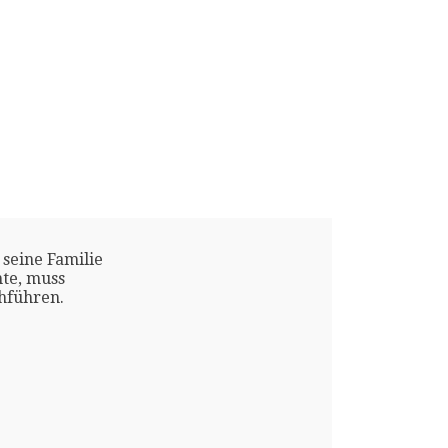
 seine Familie
te, muss
chführen.