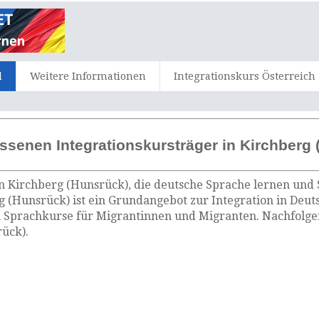
d
Weitere Informationen
Integrationskurs Österreich
ssenen Integrationskursträger in Kirchberg
n Kirchberg (Hunsrück), die deutsche Sprache lernen und 
g (Hunsrück) ist ein Grundangebot zur Integration in Deut
 Sprachkurse für Migrantinnen und Migranten. Nachfolgen
rück).