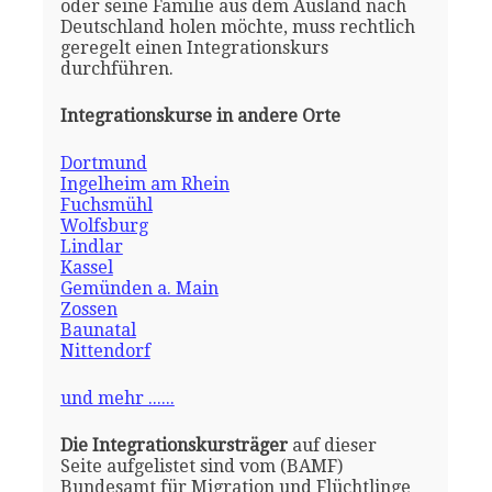
oder seine Familie aus dem Ausland nach
Deutschland holen möchte, muss rechtlich
geregelt einen Integrationskurs
durchführen.
Integrationskurse in andere Orte
Dortmund
Ingelheim am Rhein
Fuchsmühl
Wolfsburg
Lindlar
Kassel
Gemünden a. Main
Zossen
Baunatal
Nittendorf
und mehr ......
Die Integrationskursträger
auf dieser
Seite aufgelistet sind vom (BAMF)
Bundesamt für Migration und Flüchtlinge