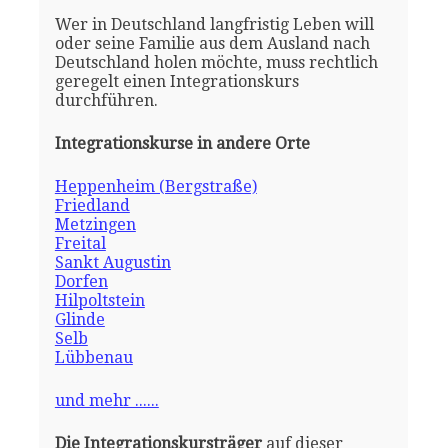
Wer in Deutschland langfristig Leben will
oder seine Familie aus dem Ausland nach
Deutschland holen möchte, muss rechtlich
geregelt einen Integrationskurs
durchführen.
Integrationskurse in andere Orte
Heppenheim (Bergstraße)
Friedland
Metzingen
Freital
Sankt Augustin
Dorfen
Hilpoltstein
Glinde
Selb
Lübbenau
und mehr ......
Die Integrationskursträger
auf dieser